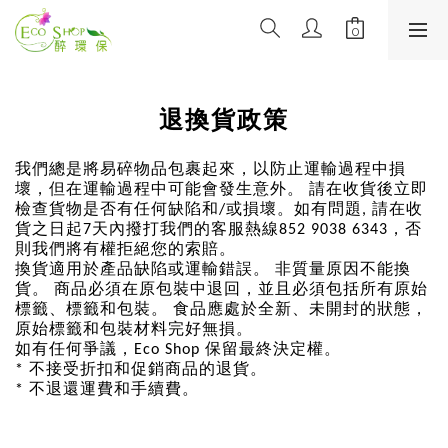
退換貨政策
我們總是將易碎物品包裹起來，以防止運輸過程中損
壞，但在運輸過程中可能會發生意外。 請在收貨後立即
檢查貨物是否有任何缺陷和/或損壞。如有問題, 請在收
貨之日起7天內撥打我們的客服熱線852 9038 6343，否
則我們將有權拒絕您的索賠。
換貨適用於產品缺陷或運輸錯誤。 非質量原因不能換
貨。 商品必須在原包裝中退回，並且必須包括所有原始
標籤、標籤和包裝。 食品應處於全新、未開封的狀態，
原始標籤和包裝材料完好無損。
如有任何爭議，Eco Shop 保留最終決定權。
* 不接受折扣和促銷商品的退貨。
* 不退還運費和手續費。