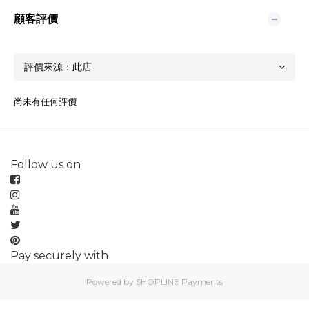
顧客評價
尚未有任何評價
Follow us on
Pay securely with
Powered by
SHOPLINE Payments