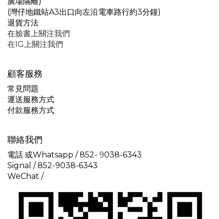
廣場隔離)
(灣仔地鐵站A3出口向左沿電車路行約3分鐘)
退貨方法
在臉書上關注我們
在IG上關注我們
顧客服務
常見問題
運送服務方式
付款服務方式
聯絡我們
電話 或Whatsapp / 852-
9
038-6343
Signal /
852-9038-6343
WeChat /