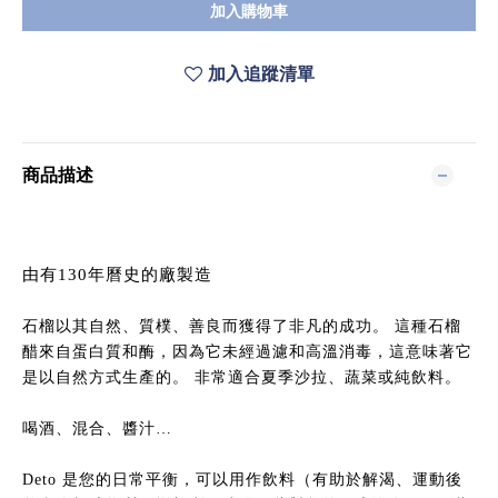
加入購物車
加入追蹤清單
商品描述
由有130年曆史的廠製造
石榴以其自然、質樸、善良而獲得了非凡的成功。 這種石榴
醋來自蛋白質和酶，因為它未經過濾和高溫消毒，這意味著它
是以自然方式生產的。 非常適合夏季沙拉、蔬菜或純飲料。
喝酒、混合、醬汁…
Deto 是您的日常平衡，可以用作飲料（有助於解渴、運動後