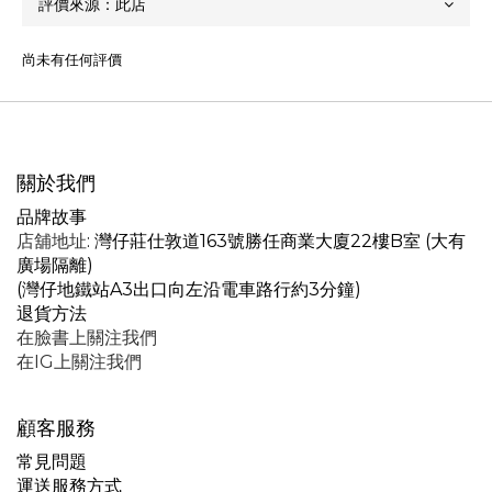
尚未有任何評價
關於我們
品牌故事
店舖地址
: 灣仔莊仕敦道163號勝任商業大廈22樓B室 (大有
廣場隔離)
(灣仔地鐵站A3出口向左沿電車路行約3分鐘)
退貨方法
在臉書上關注我們
在IG上關注我們
顧客服務
常見問題
運送服務方式