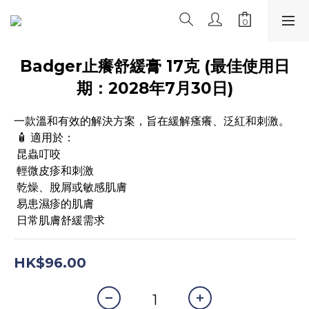
Badger止癢舒緩膏 17克 (最佳使用日
期：2028年7月30日)
一款溫和有效的解決方案，旨在緩解瘙癢、泛紅和刺激。 
 🧴 適用於： 
 昆蟲叮咬 
 輕微皮疹和刺激 
 乾燥、脫屑或敏感肌膚 
 易患濕疹的肌膚 
 日常肌膚舒緩需求
HK$96.00