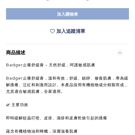
加入購物車
加入追蹤清單
商品描述
Badger止癢舒緩膏 – 天然舒緩，呵護敏感肌膚
Badger止癢舒緩膏，溫和有效，舒緩、鎮靜、修復肌膚，專為緩
解搔癢、泛紅和刺激而設計。本產品採用有機植物成分精製而成，
尤其適合敏感肌膚，全家適用。
🌿 主要功效
即時緩解蚊蟲叮咬、皮疹、濕疹和皮膚乾燥引起的搔癢
蘊含有機植物油和蜂蠟，深層滋養肌膚