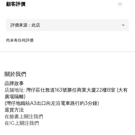
顧客評價
尚未有任何評價
關於我們
品牌故事
店舖地址
: 灣仔莊仕敦道163號勝任商業大廈22樓B室 (大有
廣場隔離)
(灣仔地鐵站A3出口向左沿電車路行約3分鐘)
退貨方法
在臉書上關注我們
在IG上關注我們