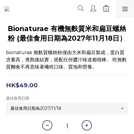
Bionaturae 有機無麩質米和扁豆螺𢇁
粉 (最佳食用日期為2027年11月18日）
bionaturae 無麩質螺𢇁粉僅由大米和扁豆製成，蛋白質
含量高，煮熟後結實，搭配任何醬汁味道都很棒。 吃無麩
質麵食不再意味著犧牲口味、質地和營養。
HK$49.00
最佳食用日期