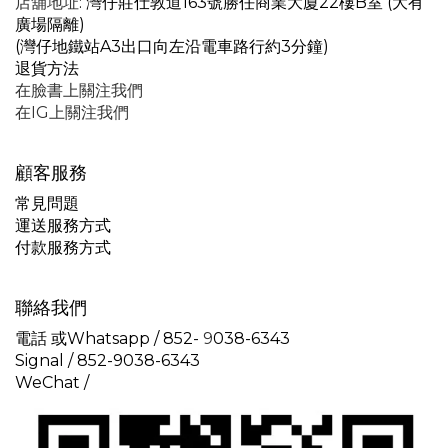
店舖地址
: 灣仔莊仕敦道163號勝任商業大廈22樓B室 (大有
廣場隔離)
(灣仔地鐵站A3出口向左沿電車路行約3分鐘)
退貨方法
在臉書上關注我們
在IG上關注我們
顧客服務
常見問題
運送服務方式
付款服務方式
聯絡我們
電話 或Whatsapp / 852-
9
038-6343
Signal /
852-9038-6343
WeChat /