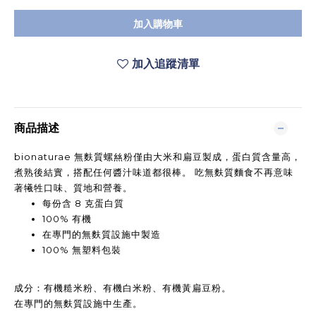
加入購物車
加入追蹤清單
商品描述
bionaturae 無麩質螺𢇁粉僅由大米和扁豆製成，蛋白質含量高，
煮熟後結實，搭配任何醬汁味道都很棒。 吃無麩質麵食不再意味
著犧牲口味、質地和營養。
每份含 8 克蛋白質
100% 有機
在專門的無麩質設施中製造
100% 無塑料包裝
成分：有機糙米粉、有機白米粉、有機黃扁豆粉。
在專門的無麩質設施中生產。