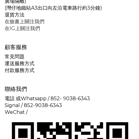
廣場隔離)
(灣仔地鐵站A3出口向左沿電車路行約3分鐘)
退貨方法
在臉書上關注我們
在IG上關注我們
顧客服務
常見問題
運送服務方式
付款服務方式
聯絡我們
電話 或Whatsapp / 852-
9
038-6343
Signal /
852-9038-6343
WeChat /