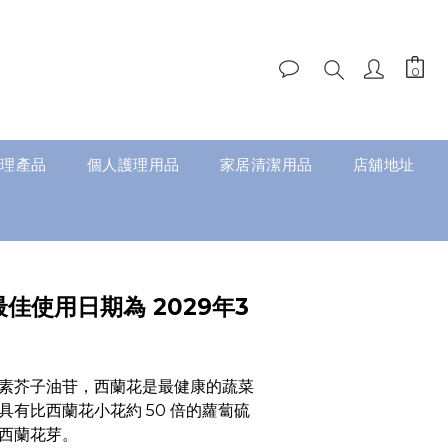
理產品
個人護理用品
家居清潔用品
店舖地址
最佳使用日期為 2029年3
素芥子油苷，西蘭花是最健康的蔬菜
具有比西蘭花小花約 50 倍的蘿蔔硫
西蘭花芽。