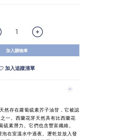
加入購物車
加入追蹤清單
天然存在蘿蔔硫素芥子油苷，它被認
菜之一。西蘭花芽天然具有比西蘭花
蔔硫素潛力。它們也含豐富纖維。
浸泡在室溫水中過夜。瀝乾並放入發