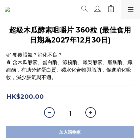
超級木瓜酵素咀嚼片 360粒 (最佳食用
日期為2027年12月30日)
🌿 餐後脹氣？消化不良？
🍍 含木瓜酵素、蛋白酶、澱粉酶、鳳梨酵素、脂肪酶、纖
維酶，有助分解蛋白質、碳水化合物與脂肪，促進消化吸
收，減少脹氣與不適。
HK$200.00
加入購物車