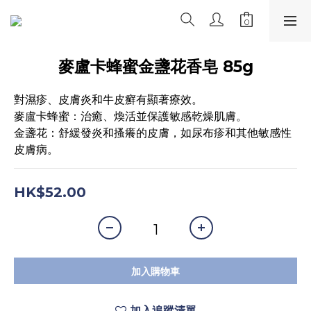
麥盧卡蜂蜜金盞花香皂 85g
對濕疹、皮膚炎和牛皮癬有顯著療效。 
麥盧卡蜂蜜：治癒、煥活並保護敏感乾燥肌膚。 
金盞花：舒緩發炎和搔癢的皮膚，如尿布疹和其他敏感性
皮膚病。
HK$52.00
加入購物車
加入追蹤清單