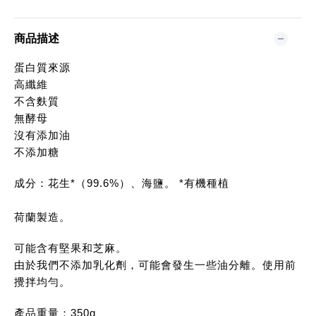
商品描述
蛋白質來源
高纖維
不含麩質
無酵母
沒有添加油
不添加糖
成分：花生*（99.6%）、海鹽。 *有機種植
荷蘭製造。
可能含有堅果和芝麻。
由於我們不添加乳化劑，可能會發生一些油分離。使用前
攪拌均勻。
產品重量：350g