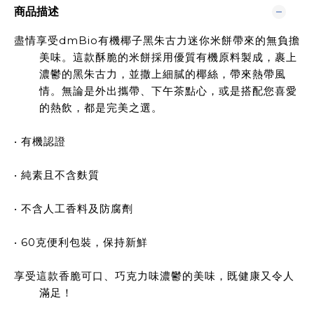
商品描述
盡情享受dmBio有機椰子黑朱古力迷你米餅帶來的無負擔
美味。這款酥脆的米餅採用優質有機原料製成，裹上
濃鬱的黑朱古力，並撒上細膩的椰絲，帶來熱帶風
情。無論是外出攜帶、下午茶點心，或是搭配您喜愛
的熱飲，都是完美之選。
• 有機認證
• 純素且不含麩質
• 不含人工香料及防腐劑
• 60克便利包裝，保持新鮮
享受這款香脆可口、巧克力味濃鬱的美味，既健康又令人
滿足！