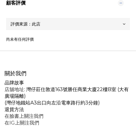
顧客評價
尚未有任何評價
關於我們
品牌故事
店舖地址
: 灣仔莊仕敦道163號勝任商業大廈22樓B室 (大有
廣場隔離)
(灣仔地鐵站A3出口向左沿電車路行約3分鐘)
退貨方法
在臉書上關注我們
在IG上關注我們