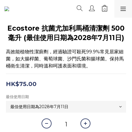
Ecostore 抗菌尤加利馬桶清潔劑 500
毫升 (最佳使用日期為2028年7月11日)
高效能植物性潔廁劑，經過驗證可殺死99.9%常見居家細
菌，如大腸桿菌、葡萄球菌、沙門氏菌和腸球菌。保持馬
桶衛生清潔，同時溫和呵護表面和環境。
HK$75.00
最佳使用日期