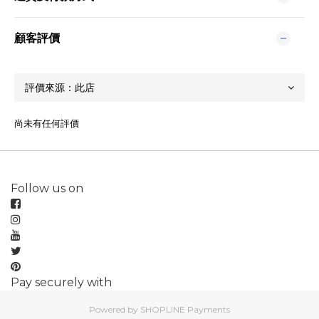
顧客評價
尚未有任何評價
Follow us on
Pay securely with
Powered by
SHOPLINE Payments