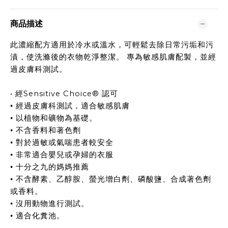
商品描述
此濃縮配方適用於冷水或溫水，可輕鬆去除日常污垢和污
漬，使洗滌後的衣物乾淨整潔。 專為敏感肌膚配製，並經
過皮膚科測試。
•
Sensitive Choice®
經
認可
•
經過皮膚科測試，適合敏感肌膚
•
以植物和礦物為基礎。
•
不含香料和著色劑
•
對於過敏或氣喘患者較安全
•
非常適合嬰兒或孕婦的衣服
•
十分之九的媽媽推薦
•
不含酵素、乙醇胺、螢光增白劑、磷酸鹽、合成著色劑
或香料。
•
沒用動物進行測試。
•
適合化糞池。