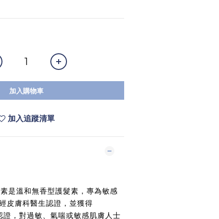
加入購物車
加入追蹤清單
敏感護髮素是溫和無香型護髮素，專為敏感
經皮膚科醫生認證，並獲得
oice® 認證，對過敏、氣喘或敏感肌膚人士