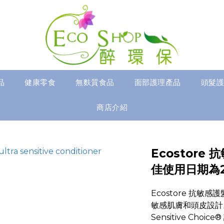
品
健康零食
無麩質食品
面部護理產品
頭髮護
商店介紹
Ecostore 
佳使用日期為2
Ecostore 抗
敏感肌膚和頭皮設計
Sensitive Ch