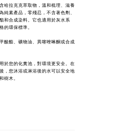
含哈拉克克萃取物，溫和梳理、滋養
為純素產品，零殘忍，不含著色劑、
酯和合成染料。它也適用於灰水系
格的環保標準。
甲酸酯、礦物油、異噻唑啉酮或合成
用於您的化糞池，對環境更安全。在
後，您沐浴或淋浴後的水可以安全地
和樹木。