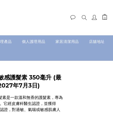
理產品
個人護理用品
家居清潔用品
店舖地址
抗敏感護髮素 350毫升 (最
027年7月3日)
敏感護髮素是一款溫和無香的護髮素，專為
。它經皮膚科醫生認證，並獲得 
oice® 認證，對過敏、氣喘或敏感肌膚人