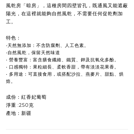
風乾房「晾房」，這種房間四壁皆孔，既通風又能遮蔽
陽光，在這裡就能夠自然風乾，不需要任何促乾劑加
工。
特色：
•天然無添加：不含防腐劑、人工色素。
•自然風乾，保留天然味道
• 營養豐富：富含膳食纖維、鐵質、鉀及抗氧化多酚。
• 口感獨特：果粒細長、柔軟香甜，帶有淡淡花果香。
• 多用途：可直接食用，或搭配沙拉、燕麥片、甜點、烘
焙。
成份：紅香妃葡萄
淨重 :250克
產地：新疆