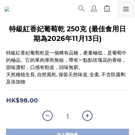
特級紅香妃葡萄乾 250克 (最佳食用日
期為2026年11月13日)
特級紅香妃葡萄乾是一個稀有品種，產量極低，是葡萄中
的極品。它的果肉厚而無核，帶有一點點玫瑰花的香味，
甜味濃郁，口感有勁道，回味無窮。
天然種植生長, 自然風乾, 保留天然味道, 全素, 不含防腐劑
及添加物
HK$98.00
加入購物車