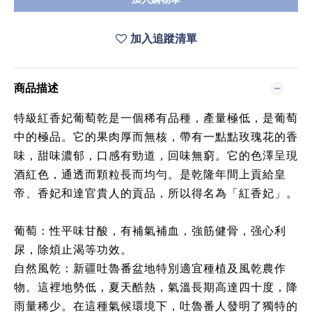
加入追蹤清單
商品描述
特級紅香妃葡萄乾是一個稀有品種，產量極低，是葡萄
中的極品。它的果肉厚而無核，帶有一點點玫瑰花的香
味，甜味濃郁，口感有勁道，回味無窮。它的色澤呈現
酒紅色，通透而顆粒長而均勻。是乾隆年間上貢給皇
帝、香妃和達官貴人的貢品，所以得名為「紅香妃」。
葡萄：性平味甘酸，有補氣補血，強筋健骨，强心利
尿，除煩止渴等功效。
自然風乾：新疆吐魯番盆地特別適宜種植及風乾農作
物。這裡地勢低，夏天酷熱，氣溫長期高達四十度，降
雨量稀少。在這種氣候環境下，吐魯番人發明了獨特的