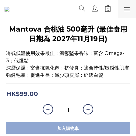
Mantova 合桃油 500毫升 (最佳食用
日期為 2027年11月19日)
冷或低溫使用效果最佳；濃鬱堅果香味；富含 Omega-
3；低煙點
深層保濕；富含抗氧化劑；抗發炎；適合乾性/敏感性肌膚
強健毛囊；促進生長；減少頭皮屑；延緩白髮
HK$99.00
加入購物車