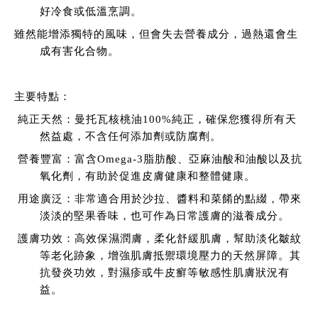
好冷食或低溫烹調。
雖然能增添獨特的風味，但會失去營養成分，過熱還會生
成有害化合物。
主要特點：
純正天然：曼托瓦核桃油100%純正，確保您獲得所有天
然益處，不含任何添加劑或防腐劑。
營養豐富：富含Omega-3脂肪酸、亞麻油酸和油酸以及抗
氧化劑，有助於促進皮膚健康和整體健康。
用途廣泛：非常適合用於沙拉、醬料和菜餚的點綴，帶來
淡淡的堅果香味，也可作為日常護膚的滋養成分。
護膚功效：高效保濕潤膚，柔化舒緩肌膚，幫助淡化皺紋
等老化跡象，增強肌膚抵禦環境壓力的天然屏障。其
抗發炎功效，對濕疹或牛皮癬等敏感性肌膚狀況有
益。