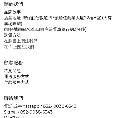
關於我們
品牌故事
店舖地址
: 灣仔莊仕敦道163號勝任商業大廈22樓B室 (大有
廣場隔離)
(灣仔地鐵站A3出口向左沿電車路行約3分鐘)
退貨方法
在臉書上關注我們
在IG上關注我們
顧客服務
常見問題
運送服務方式
付款服務方式
聯絡我們
電話 或Whatsapp / 852-
9
038-6343
Signal /
852-9038-6343
WeChat /