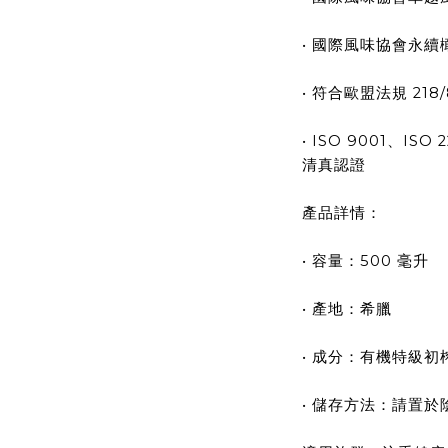
• 國際風味協會永續橄
• 符合歐盟法規 218
• ISO 9001、I
清真認證
產品詳情：
• 容量：500 毫升
• 產地：希臘
• 成分：有機特級初
• 儲存方法：請置