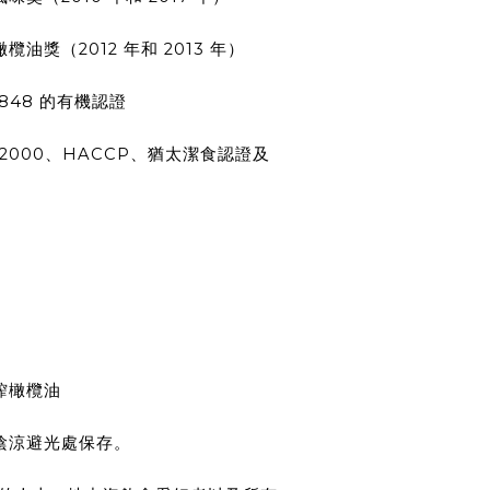
欖油獎（2012 年和 2013 年）
/848 的有機認證
SO 22000、HACCP、猶太潔食認證及
榨橄欖油
於陰涼避光處保存。