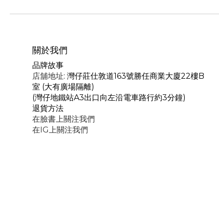
關於我們
品牌故事
店舖地址
: 灣仔莊仕敦道163號勝任商業大廈22樓B
室 (大有廣場隔離)
(灣仔地鐵站A3出口向左沿電車路行約3分鐘)
退貨方法
在臉書上關注我們
在IG上關注我們