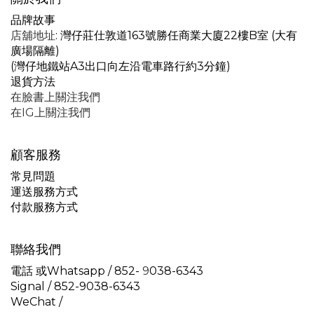
品牌故事
店舖地址
: 灣仔莊仕敦道163號勝任商業大廈22樓B室 (大有
廣場隔離)
(灣仔地鐵站A3出口向左沿電車路行約3分鐘)
退貨方法
在臉書上關注我們
在IG上關注我們
顧客服務
常見問題
運送服務方式
付款服務方式
聯絡我們
電話 或Whatsapp / 852-
9
038-6343
Signal /
852-9038-6343
WeChat /