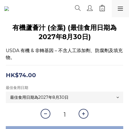
有機蘆薈汁 (全葉) (最佳食用日期為
2027年8月30日)
USDA 有機 & 非轉基因 – 不含人工添加劑、防腐劑及填充
物。
HK$74.00
最佳食用日期