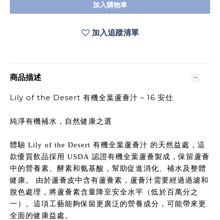
加入購物車
加入追蹤清單
商品描述
Lily of the Desert
– 16
有機全葉蘆薈汁
安仕
純淨有機補水，自然健康之選
體驗
Lily of the Desert
有機全葉蘆薈汁 的天然益處，這
款優質飲品採用
USDA
認證有機全葉蘆薈製成，保留蘆薈
中的營養素、酵素和氨基酸，幫助促進消化、補水及整體
健康。
由於蘆薈皮中含有蘆薈素，蘆薈汁需要經過過濾和
脫色處理，將蘆薈素含量降至安全水平（低於百萬分之
一）。這項工藝能夠保留更廣泛的營養成分，可能帶來更
全面的健康益處。