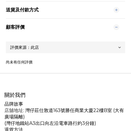
送貨及付款方式
顧客評價
尚未有任何評價
關於我們
品牌故事
店舖地址
: 灣仔莊仕敦道163號勝任商業大廈22樓B室 (大有
廣場隔離)
(灣仔地鐵站A3出口向左沿電車路行約3分鐘)
退貨方法