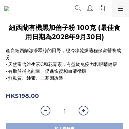
紐西蘭有機黑加倫子粉 100克 (最佳食
用日期為2028年9月30日)
產自紐西蘭潔淨翠綠的田野，經冷凍乾燥過程保留營養成
分
• 天然富含維生素C和花青素，有益於免疫力和眼睛健康
• 有助於補充能量、促進恢復和血液循環
• 無麩質、純素、非基因改造
HK$198.00
加入購物車