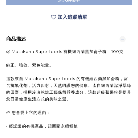
加入追蹤清單
商品描述
🌿 Matakana Superfoods 有機紐西蘭黑加侖子粉 – 100克
純正。強效。紫色能量。
這款來自 Matakana Superfoods 的有機紐西蘭黑加侖粉，富
含抗氧化劑，活力​​四射，天然呵護您的健康。產自紐西蘭潔淨翠綠
的田野，採用冷凍乾燥工藝保留營養成分，這款超級莓果粉是提升
您日常健康生活方式的美味之選。
🌱 您會愛上它的理由：
• 經認證的有機產品，紐西蘭永續種植