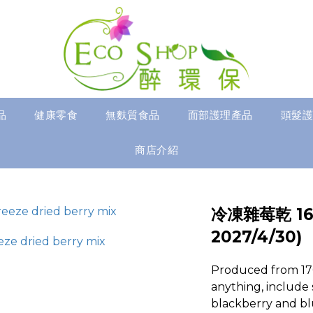
品
健康零食
無麩質食品
面部護理產品
頭髮護
商店介紹
冷凍雜莓乾 1
2027/4/30)
Produced from 170
anything, include s
blackberry and bl