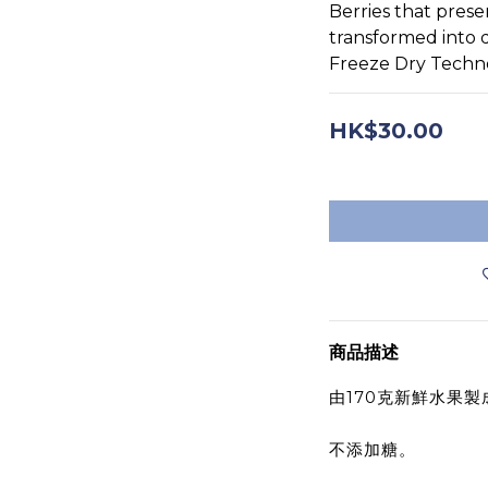
Berries that preser
transformed into d
Freeze Dry Techn
HK$30.00
商品描述
由170克新鮮水果
不添加糖。