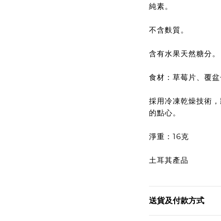
純素。
不含麩質。
含有水果天然糖分。
食材：草莓片、覆盆
採用冷凍乾燥技術，
的點心。
淨重：16克
土耳其產品
送貨及付款方式