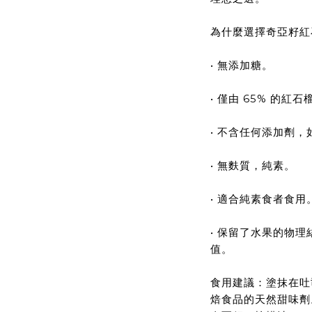
為什麼選擇奇亞籽紅
• 無添加糖。
• 僅由 65% 的
• 不含任何添加劑
• 無麩質，純素。
• 適合純素食者食用
• 保留了水果的物
值。
食用建議：塗抹在吐
焙食品的天然甜味劑。