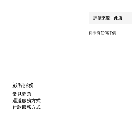
尚未有任何評價
顧客服務
常見問題
運送服務方式
付款服務方式