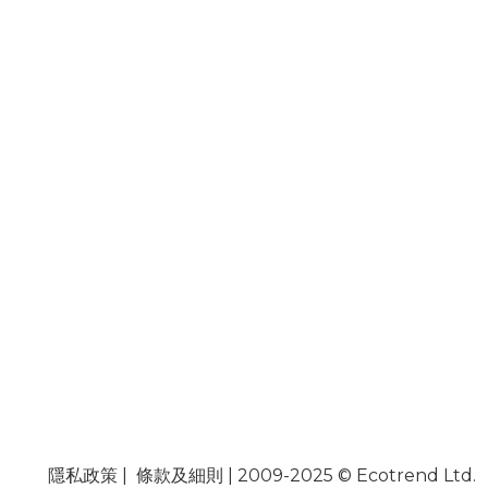
隱私政策
|
條款及細則
| 2009-2025 © Ecotrend Ltd.