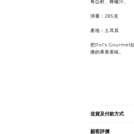
奇亞籽、檸檬汁。
淨重：285克
產地：土耳其
把Pol's Gour
擔的果香美味。
送貨及付款方式
顧客評價