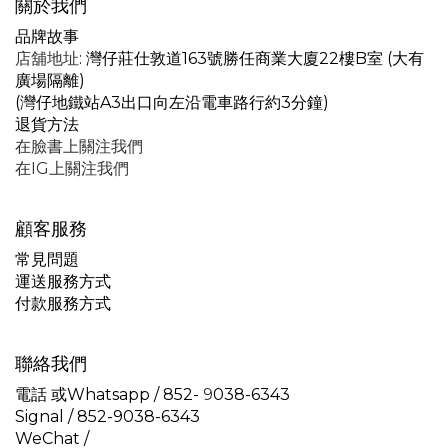
關於我們
品牌故事
店舖地址
: 灣仔莊仕敦道163號勝任商業大廈22樓B室 (大有
廣場隔離)
(灣仔地鐵站A3出口向左沿電車路行約3分鐘)
退貨方法
在臉書上關注我們
在IG上關注我們
顧客服務
常見問題
運送服務方式
付款服務方式
聯絡我們
電話 或Whatsapp / 852-
9
038-6343
Signal /
852-9038-6343
WeChat /