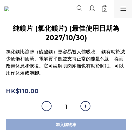
純鎂片 (氯化鎂片) (最佳使用日期為
2027/10/30)
氯化鎂比瀉鹽（硫酸鎂）更容易被人體吸收。 鎂有助於減
少疲倦和疲勞、電解質平衡並支持正常的能量代謝，從而
改善休息和恢復。它可緩解肌肉疼痛也有助於睡眠。可以
用作沐浴或泡腳。
HK$110.00
加入購物車