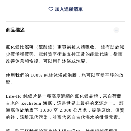
加入追蹤清單
商品描述
氯化鎂比瀉鹽（硫酸鎂）更容易被人體吸收。 鎂有助於減
少疲倦和疲勞、電解質平衡並支持正常的能量代謝，從而
改善休息和恢復。可以用作沐浴或泡腳。
使用我們的
100%
純鎂沐浴或泡腳，您可以享受平靜的放
鬆。
Life-flo
純鎂片是一種高度濃縮的氯化鎂晶體，來自荷蘭
古老的
Zechstein
海底，這是世界上最好的來源之一。 該
海底位於地表下
1,600
至
2,000
公尺處，提供原始、優質
的鎂，遠離現代污染，並富含來自古代海水的微量元素。