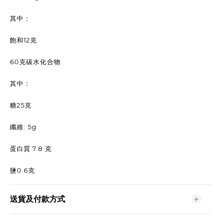
其中：
飽和12克
60克碳水化合物
其中：
糖25克
纖維: 5g
蛋白質 7.8 克
鹽0.6克
送貨及付款方式