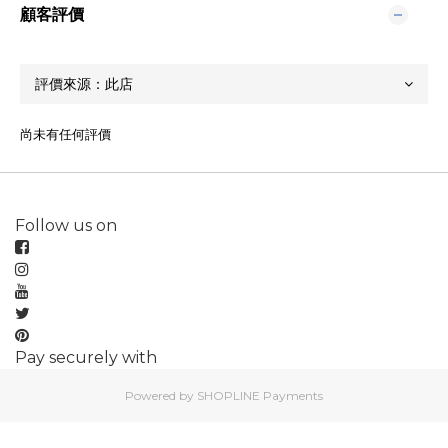
顧客評價
尚未有任何評價
Follow us on
Pay securely with
Powered by
SHOPLINE Payments