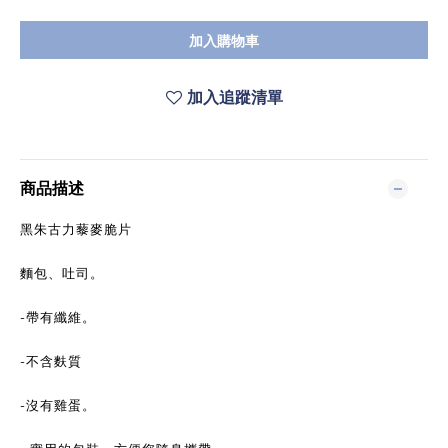
加入購物車
加入追蹤清單
商品描述
黑朱古力藜麥脆片
麵包、吐司。
-帶有纖維。
-不含麩質
-沒有雞蛋。