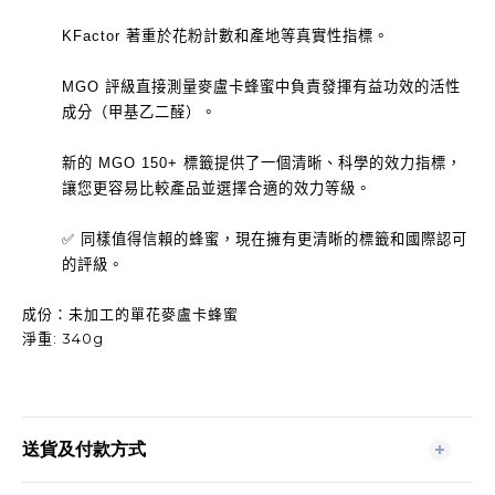
KFactor 著重於花粉計數和產地等真實性指標。
MGO 評級直接測量麥盧卡蜂蜜中負責發揮有益功效的活性
成分（甲基乙二醛）。
新的 MGO 150+ 標籤提供了一個清晰、科學的效力指標，
讓您更容易比較產品並選擇合適的效力等級。
✅ 同樣值得信賴的蜂蜜，現在擁有更清晰的標籤和國際認可
的評級。
成份：未加工的單花麥盧卡蜂蜜
淨重: 340g
送貨及付款方式