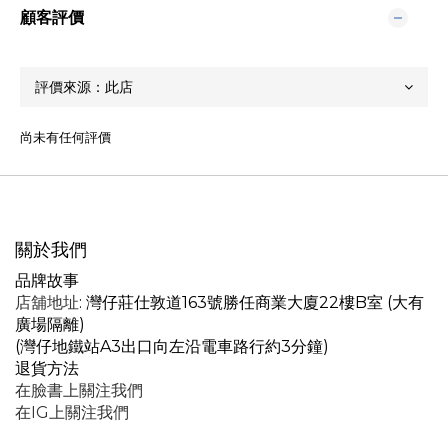
顧客評價
尚未有任何評價
關於我們
品牌故事
店舖地址
: 灣仔莊仕敦道163號勝任商業大廈22樓B室 (大有
廣場隔離)
(灣仔地鐵站A3出口向左沿電車路行約3分鐘)
退貨方法
在臉書上關注我們
在IG上關注我們