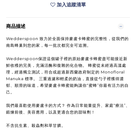
加入追蹤清單
商品描述
Wedderspoon 致力於全面保持麥盧卡蜂蜜的完整性，從我們的
南島蜂巢到您的家，每一批次都完全可追溯。
Wedderspoon保證這個罐子裡的原始麥盧卡蜂蜜盡可能接近新
鮮收穫的完美，充滿活酶和復雜的化合物。 蜂蜜從未經過高溫處
理，經過獨立測試，符合或超過新西蘭政府制定的 Monofloral
Manuka 標準。 三重過濾和輕柔的奶油，直接從勺子裡獲得濃
郁、順滑的味道，希望麥盧卡蜂蜜能夠讓你“蜜蜂”你最有活力的自
己。
我們最喜歡使用麥盧卡的方式？ 作為日常能量提升、家庭“療法”、
鍛煉前後、美容應用，以及更適合您的甜味劑！
不含抗生素、殺蟲劑和草甘膦。