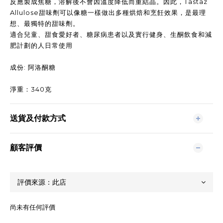
反應製成焦糖，溶解後不會因溫度降低而重結晶。因此，Tastaz
Allulose甜味劑可以像糖一樣做出多種烘焙和烹飪效果，是最理
想、最獨特的甜味劑。
適合兒童、甜食愛好者、糖尿病患者以及實行健身、生酮飲食和減
肥計劃的人日常使用
成份:
阿洛酮糖
淨重：340克
送貨及付款方式
顧客評價
尚未有任何評價