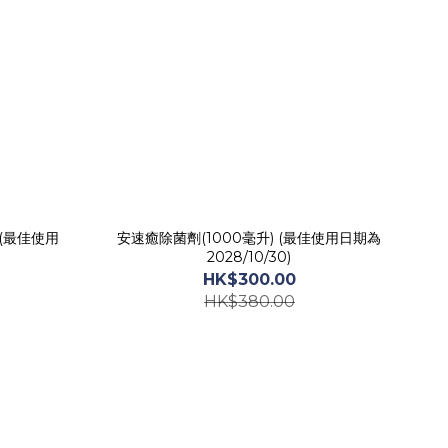
z (最佳使用
安速癒除菌劑(1000毫升) (最佳使用日期為
2028/10/30)
HK$300.00
HK$380.00