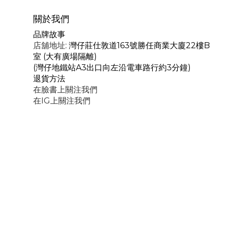
關於我們
品牌故事
店舖地址
: 灣仔莊仕敦道163號勝任商業大廈22樓B
室 (大有廣場隔離)
(灣仔地鐵站A3出口向左沿電車路行約3分鐘)
退貨方法
在臉書上關注我們
在IG上關注我們