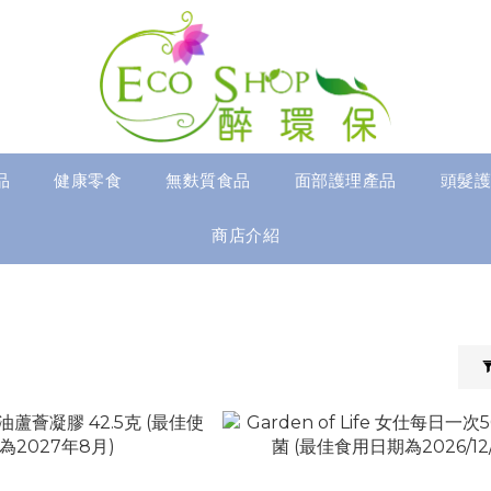
品
健康零食
無麩質食品
面部護理產品
頭髮護
商店介紹