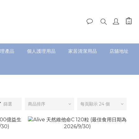
理產品
個人護理用品
家居清潔用品
店舖地址
篩選
商品排序
每頁顯示 24 個