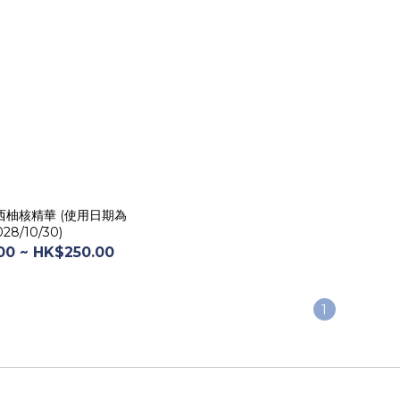
柚核精華 (使用日期為
028/10/30)
00 ~ HK$250.00
1