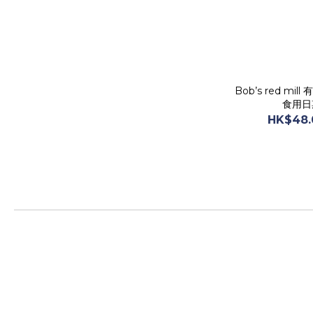
Bob’s red mi
食用日期
HK$48.