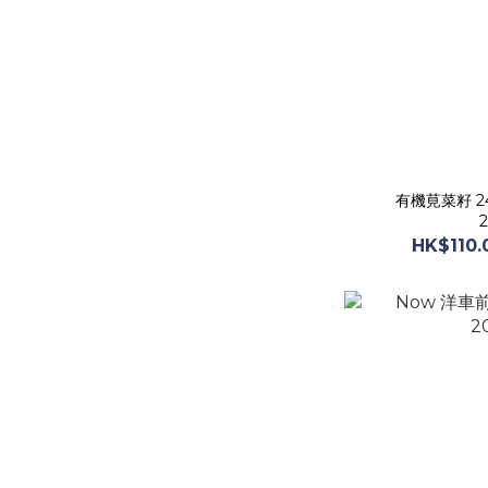
有機莧菜籽 2
2
HK$110.