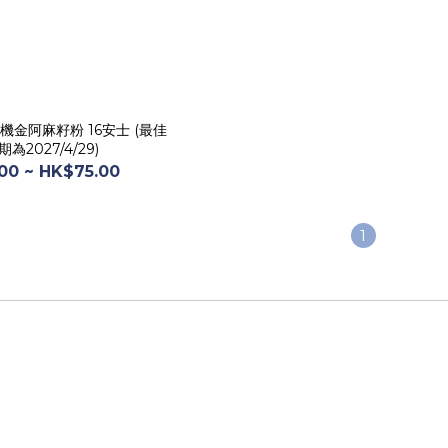
ll 有機金阿麻籽粉 16安士 (最佳
為2027/4/29)
00 ~ HK$75.00
1