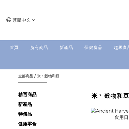
繁體中文
首頁
所有商品
新產品
保健食品
超級食
全部商品
/
米丶穀物和豆
精選商品
米丶穀物和
新產品
特價品
健康零食