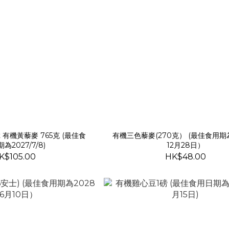
est 有機黃藜麥 765克 (最佳食
有機三色藜麥(270克） (最佳食用期
為2027/7/8)
12月28日）
K$105.00
HK$48.00