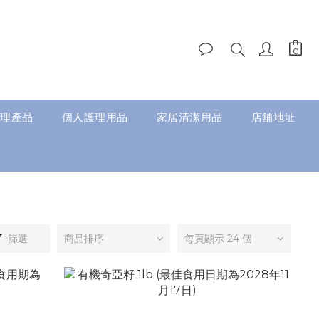
理產品
個人護理用品
家居清潔用品
店舖地址
篩選
商品排序
每頁顯示 24 個