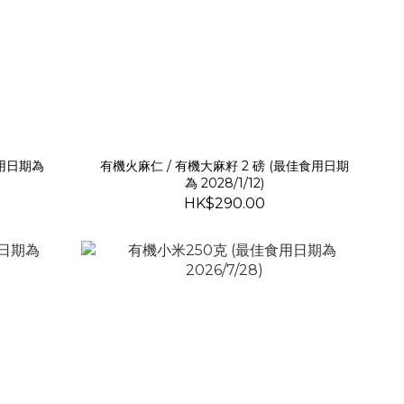
食用日期為
有機火麻仁 / 有機大麻籽 2 磅 (最佳食用日期
為 2028/1/12)
HK$290.00