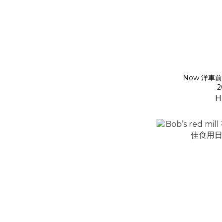
Now 洋車
2
H